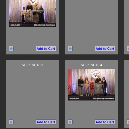
AC25-AL-013
AC25-AL-014