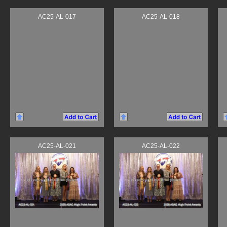
AC25-AL-017
AC25-AL-018
AC25-AL-021
AC25-AL-022