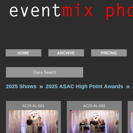
Class Search
2025 Shows
2025 ASAC High Point Awards
AC25-AL-001
AC25-AL-002