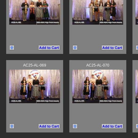
AC25-AL-069
AC25-AL-070